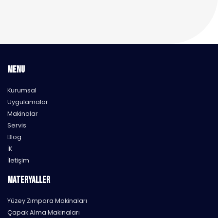
MENU
Kurumsal
Uygulamalar
Makinalar
Servis
Blog
İK
İletişim
MATERYALLER
Yüzey Zımpara Makinaları
Çapak Alma Makinaları