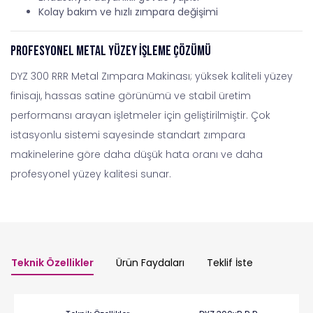
Kolay bakım ve hızlı zımpara değişimi
Profesyonel Metal Yüzey İşleme Çözümü
DYZ 300 RRR Metal Zımpara Makinası; yüksek kaliteli yüzey
finisajı, hassas satine görünümü ve stabil üretim
performansı arayan işletmeler için geliştirilmiştir. Çok
istasyonlu sistemi sayesinde standart zımpara
makinelerine göre daha düşük hata oranı ve daha
profesyonel yüzey kalitesi sunar.
Teknik Özellikler
Ürün Faydaları
Teklif İste