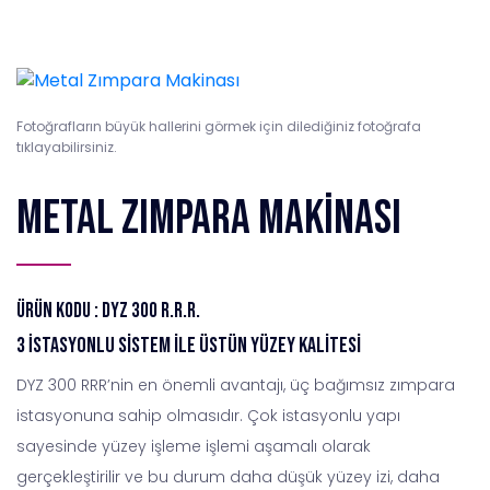
Fotoğrafların büyük hallerini görmek için dilediğiniz fotoğrafa
tıklayabilirsiniz.
Metal Zımpara Makinası
Ürün Kodu : DYZ 300 R.R.R.
3 İstasyonlu Sistem ile Üstün Yüzey Kalitesi
DYZ 300 RRR’nin en önemli avantajı, üç bağımsız zımpara
istasyonuna sahip olmasıdır. Çok istasyonlu yapı
sayesinde yüzey işleme işlemi aşamalı olarak
gerçekleştirilir ve bu durum daha düşük yüzey izi, daha