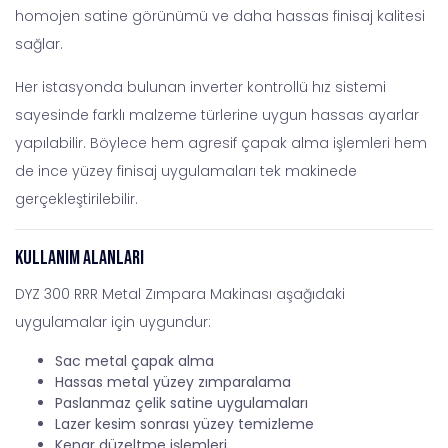
homojen satine görünümü ve daha hassas finisaj kalitesi
sağlar.
Her istasyonda bulunan inverter kontrollü hız sistemi
sayesinde farklı malzeme türlerine uygun hassas ayarlar
yapılabilir. Böylece hem agresif çapak alma işlemleri hem
de ince yüzey finisaj uygulamaları tek makinede
gerçekleştirilebilir.
Kullanım Alanları
DYZ 300 RRR Metal Zımpara Makinası aşağıdaki
uygulamalar için uygundur:
Sac metal çapak alma
Hassas metal yüzey zımparalama
Paslanmaz çelik satine uygulamaları
Lazer kesim sonrası yüzey temizleme
Kenar düzeltme işlemleri