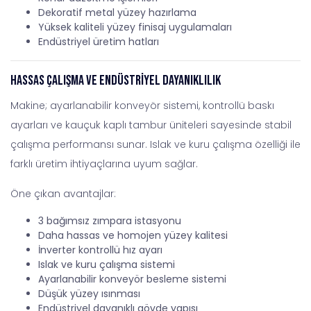
Dekoratif metal yüzey hazırlama
Yüksek kaliteli yüzey finisaj uygulamaları
Endüstriyel üretim hatları
Hassas Çalışma ve Endüstriyel Dayanıklılık
Makine; ayarlanabilir konveyör sistemi, kontrollü baskı
ayarları ve kauçuk kaplı tambur üniteleri sayesinde stabil
çalışma performansı sunar. Islak ve kuru çalışma özelliği ile
farklı üretim ihtiyaçlarına uyum sağlar.
Öne çıkan avantajlar:
3 bağımsız zımpara istasyonu
Daha hassas ve homojen yüzey kalitesi
İnverter kontrollü hız ayarı
Islak ve kuru çalışma sistemi
Ayarlanabilir konveyör besleme sistemi
Düşük yüzey ısınması
Endüstriyel dayanıklı gövde yapısı