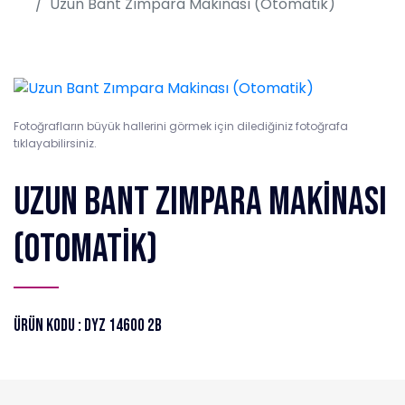
Uzun Bant Zımpara Makinası (Otomatik)
Fotoğrafların büyük hallerini görmek için dilediğiniz fotoğrafa
tıklayabilirsiniz.
Uzun Bant Zımpara Makinası
(Otomatik)
Ürün Kodu : DYZ 14600 2B