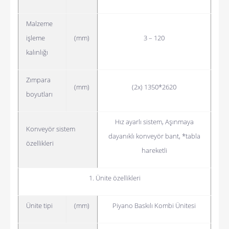
Malzeme
işleme
(mm)
3 – 120
kalınlığı
Zımpara
(mm)
(2x) 1350*2620
boyutları
Hız ayarlı sistem,
Aşınmaya
Konveyör sistem
dayanıklı konveyör bant,
*tabla
özellikleri
hareketli
1. Ünite özellikleri
Ünite tipi
(mm)
Piyano Baskılı Kombi Ünitesi