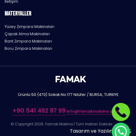
İletişim
MATERYALLER
Yüzey Zımpara Makinaları
Çapak Alma Makinaları
Bant Zımpara Makinaları
Boru Zımpara Makinaları
Ürünlü 50.(470) Sokak No:177 Nilüfer / BURSA, TURKIYE
+90 541 492 87 99
info@famakmakina.com.tr
© Copyright 2026. Famak Makina | Tüm Hakları Saklıdır
Tasarım ve Yazılım