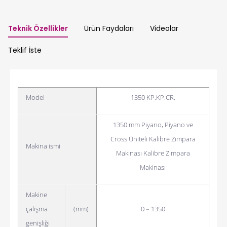
Teknik Özellikler
Ürün Faydaları
Videolar
Teklif İste
Model
1350 KP.KP.CR.
1350 mm Piyano, Piyano ve
Cross Üniteli Kalibre Zımpara
Makina ismi
Makinası
Kalibre Zımpara
Makinası
Makine
çalışma
(mm)
0 – 1350
genişliği