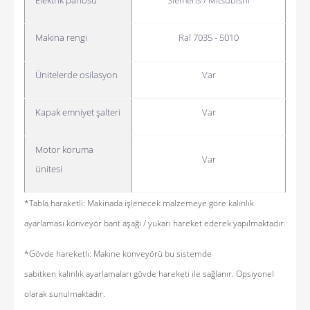
Makina rengi
Ral 7035 - 5010
Ünitelerde osilasyon
Var
Kapak emniyet şalteri
Var
Motor koruma
Var
ünitesi
*Tabla haraketli: Makinada işlenecek malzemeye göre kalınlık
ayarlaması
konveyör
bant aşağı / yukarı hareket ederek yapılmaktadır.
*Gövde hareketli: Makine konveyörü
bu sistemde
sabitken
kalınlık
ayarlamaları
gövde hareketi ile sağlanır. Opsiyonel
olarak sunulmaktadır.