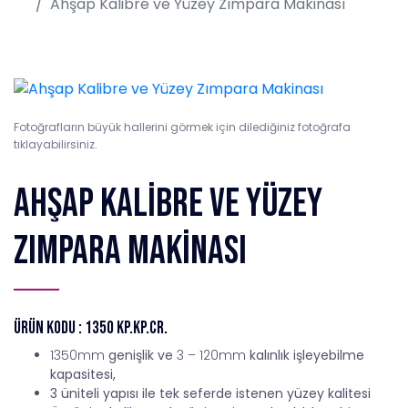
Ahşap Kalibre ve Yüzey Zımpara Makinası
Fotoğrafların büyük hallerini görmek için dilediğiniz fotoğrafa
tıklayabilirsiniz.
Ahşap Kalibre ve Yüzey
Zımpara Makinası
Ürün Kodu : 1350 KP.KP.CR.
1350mm
genişlik ve
3 – 120mm
kalınlık işleyebilme
kapasitesi,
3 üniteli yapısı ile tek seferde istenen yüzey kalitesi