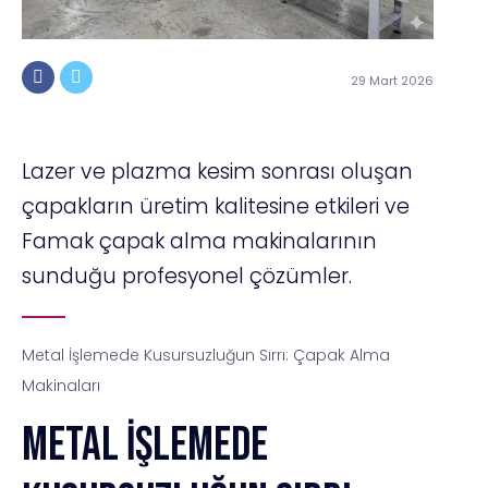
29 Mart 2026
Lazer ve plazma kesim sonrası oluşan
çapakların üretim kalitesine etkileri ve
Famak çapak alma makinalarının
sunduğu profesyonel çözümler.
Metal İşlemede Kusursuzluğun Sırrı: Çapak Alma
Makinaları
Metal İşlemede