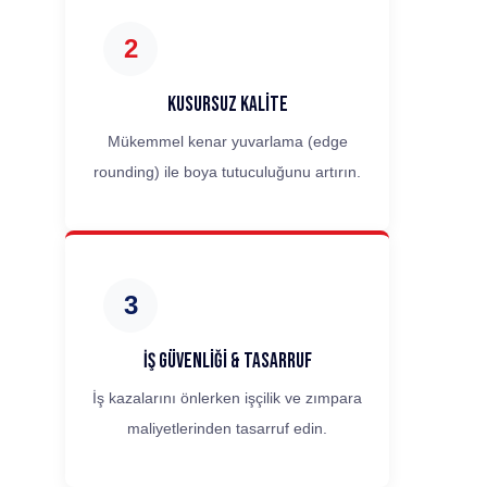
2
Kusursuz Kalite
Mükemmel kenar yuvarlama (edge
rounding) ile boya tutuculuğunu artırın.
3
İş Güvenliği & Tasarruf
İş kazalarını önlerken işçilik ve zımpara
maliyetlerinden tasarruf edin.