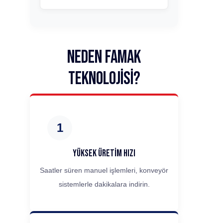
Neden Famak
Teknolojisi?
1
Yüksek Üretim Hızı
Saatler süren manuel işlemleri, konveyör
sistemlerle dakikalara indirin.