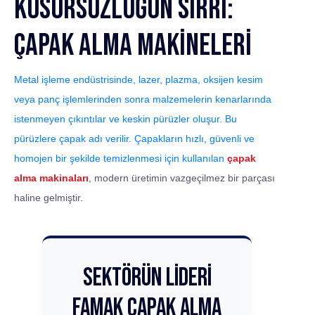
Kusursuzluğun Sırrı:
Çapak Alma Makineleri
Metal işleme endüstrisinde, lazer, plazma, oksijen kesim
veya panç işlemlerinden sonra malzemelerin kenarlarında
istenmeyen çıkıntılar ve keskin pürüzler oluşur. Bu
pürüzlere
çapak
adı verilir. Çapakların hızlı, güvenli ve
homojen bir şekilde temizlenmesi için kullanılan
çapak
alma makinaları
, modern üretimin vazgeçilmez bir parçası
haline gelmiştir.
Sektörün Lideri
Famak Çapak Alma